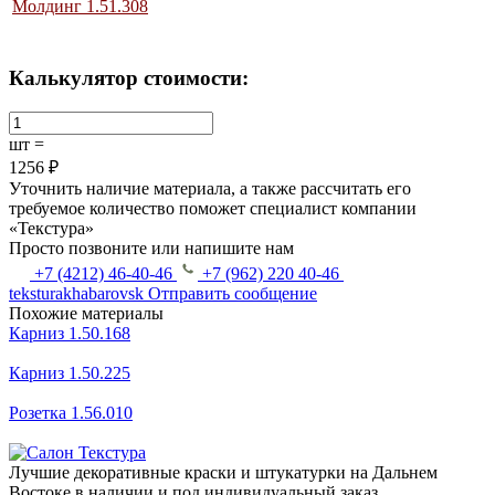
Молдинг 1.51.308
Калькулятор стоимости:
шт =
1256 ₽
Уточнить наличие материала, а также рассчитать его
требуемое количество поможет специалист компании
«Текстура»
Просто позвоните или напишите нам
+7 (4212) 46-40-46
+7 (962) 220 40-46
teksturakhabarovsk
Отправить сообщение
Похожие материалы
Карниз 1.50.168
Карниз 1.50.225
Розетка 1.56.010
Лучшие декоративные краски и штукатурки на Дальнем
Востоке в наличии и под индивидуальный заказ