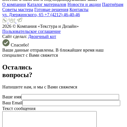
О компании
Каталог материалов
Новости и акции
Партнёрам
Советы мастера
Готовые решения
Контакты
ул. Дзержинского, 65
+7 (4212) 46-40-46
2026 © Компания «Текстура и Дизайн»
Пользовательское соглашение
Сайт сделал:
Двоичный кот
Спасибо!
Ваши данные отправлены. В ближайшее время наш
специалист с Вами свяжется
Остались
вопросы?
Напишите нам, и мы с Вами свяжемся
Ваше имя
Ваш Email
Текст сообщения