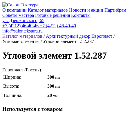
О компании
Каталог материалов
Новости и акции
Партнёрам
Советы мастера
Готовые решения
Контакты
ул. Дзержинского, 65
+7 (4212) 46-40-46
+7 (4212) 46-40-40
info@salontekstura.ru
Каталог материалов
/
Архитектурный декор Европласт
/
Угловые элементы / Угловой элемент 1.52.287
Угловой элемент 1.52.287
Европласт (Россия)
Ширина:
300
мм
Высота:
300
мм
Толщина:
20
мм
Используется с товаром