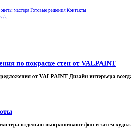
оветы мастера
Готовые решения
Контакты
ovsk
жения по покраске стен от VALPAINT
 предложения от VALPAINT Дизайн интерьера все
боты
 мастера отдельно выкрашивают фон и затем худо