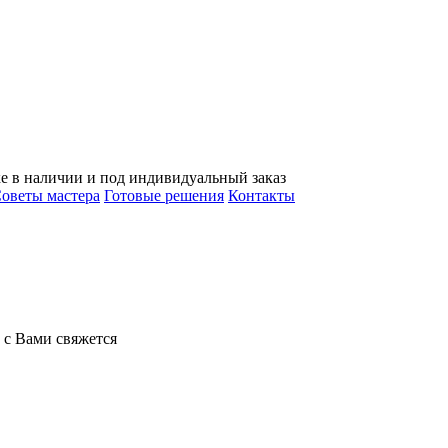
е в наличии и под индивидуальный заказ
оветы мастера
Готовые решения
Контакты
 с Вами свяжется