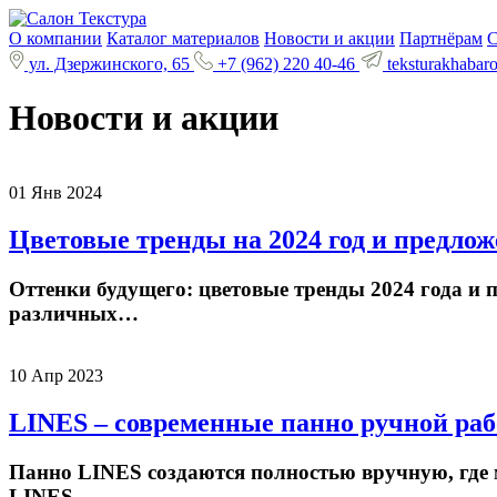
О компании
Каталог материалов
Новости и акции
Партнёрам
С
ул. Дзержинского, 65
+7 (962) 220 40-46
teksturakhabar
Новости и акции
01 Янв 2024
Цветовые тренды на 2024 год и предло
Оттенки будущего: цветовые тренды 2024 года и
различных…
10 Апр 2023
LINES – современные панно ручной ра
Панно LINES создаются полностью вручную, где
LINES…