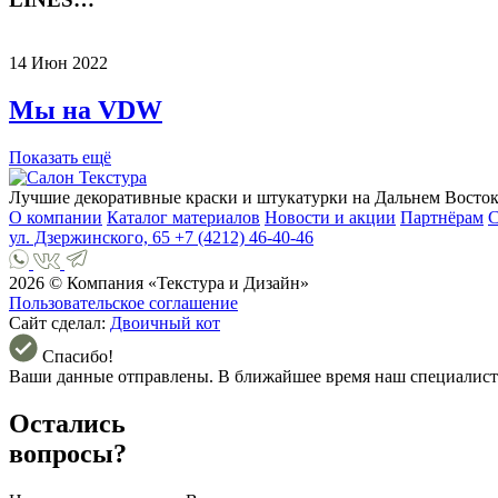
14 Июн 2022
Мы на VDW
Показать ещё
Лучшие декоративные краски и штукатурки на Дальнем Восток
О компании
Каталог материалов
Новости и акции
Партнёрам
С
ул. Дзержинского, 65
+7 (4212) 46-40-46
2026 © Компания «Текстура и Дизайн»
Пользовательское соглашение
Сайт сделал:
Двоичный кот
Спасибо!
Ваши данные отправлены. В ближайшее время наш специалист
Остались
вопросы?