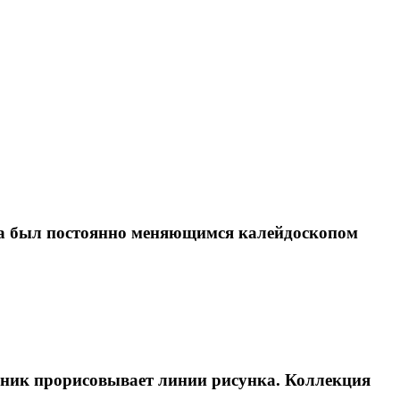
гда был постоянно меняющимся калейдоскопом
жник прорисовывает линии рисунка. Коллекция