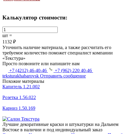
Калькулятор стоимости:
шт =
1132 ₽
Уточнить наличие материала, а также рассчитать его
требуемое количество поможет специалист компании
«Текстура»
Просто позвоните или напишите нам
+7 (4212) 46-40-46
+7 (962) 220 40-46
teksturakhabarovsk
Отправить сообщение
Похожие материалы
Капитель 1.21.002
Розетка 1.56.022
Карниз 1.50.169
Лучшие декоративные краски и штукатурки на Дальнем
Востоке в наличии и под индивидуальный заказ