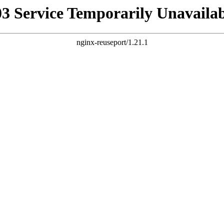
03 Service Temporarily Unavailab
nginx-reuseport/1.21.1