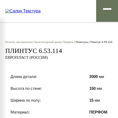
Каталог материалов
/
Архитектурный декор Перфом
/ Плинтусы / Плинтус 6.53.114
ПЛИНТУС 6.53.114
ЕВРОПЛАСТ (РОССИЯ)
Длина детали:
2000
мм
Высота по стене:
150
мм
Ширина по полу:
15
мм
Материал:
ПЕРФОМ