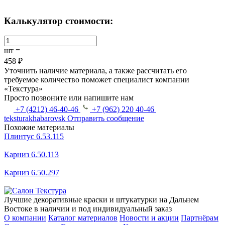
Калькулятор стоимости:
шт =
458 ₽
Уточнить наличие материала, а также рассчитать его
требуемое количество поможет специалист компании
«Текстура»
Просто позвоните или напишите нам
+7 (4212) 46-40-46
+7 (962) 220 40-46
teksturakhabarovsk
Отправить сообщение
Похожие материалы
Плинтус 6.53.115
Карниз 6.50.113
Карниз 6.50.297
Лучшие декоративные краски и штукатурки на Дальнем
Востоке в наличии и под индивидуальный заказ
О компании
Каталог материалов
Новости и акции
Партнёрам