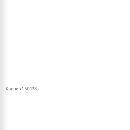
Карниз 1.50.138