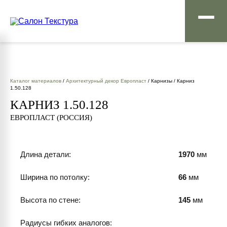
Каталог материалов
/
Архитектурный декор Европласт
/ Карнизы / Карниз
1.50.128
КАРНИЗ 1.50.128
ЕВРОПЛАСТ (РОССИЯ)
Длина детали:
1970
мм
Ширина по потолку:
66
мм
Высота по стене:
145
мм
Радиусы гибких аналогов: