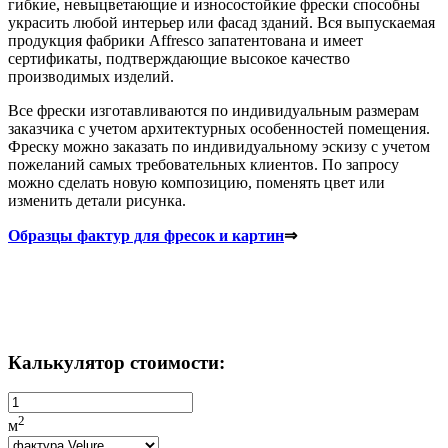
гибкие, невыцветающие и износостойкие фрески способны
украсить любой интерьер или фасад зданий. Вся выпускаемая
продукция фабрики Affresco запатентована и имеет
сертификаты, подтверждающие высокое качество
производимых изделий.
Все фрески изготавливаются по индивидуальным размерам
заказчика с учетом архитектурных особенностей помещения.
Фреску можно заказать по индивидуальному эскизу с учетом
пожеланий самых требовательных клиентов. По запросу
можно сделать новую композицию, поменять цвет или
изменить детали рисунка.
Образцы фактур для фресок и картин
⇒
Калькулятор стоимости:
2
м