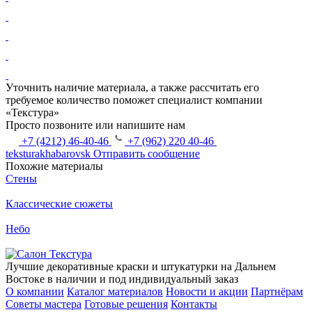
Уточнить наличие материала, а также рассчитать его
требуемое количество поможет специалист компании
«Текстура»
Просто позвоните или напишите нам
+7 (4212) 46-40-46
+7 (962) 220 40-46
teksturakhabarovsk
Отправить сообщение
Похожие материалы
Стены
Классические сюжеты
Небо
Лучшие декоративные краски и штукатурки на Дальнем
Востоке в наличии и под индивидуальный заказ
О компании
Каталог материалов
Новости и акции
Партнёрам
Советы мастера
Готовые решения
Контакты