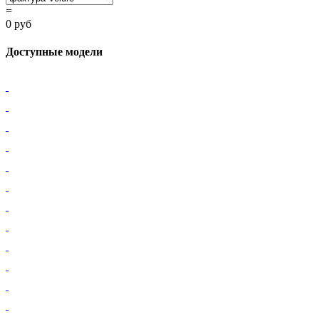
=
0 руб
Доступные модели