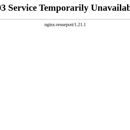
03 Service Temporarily Unavailab
nginx-reuseport/1.21.1