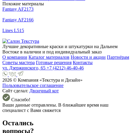
Похожие материалы
Fantasy AF2173
Fantasy AF2166
Lines L515
Лучшие декоративные краски и штукатурки на Дальнем
Востоке в наличии и под индивидуальный заказ
О компании
Каталог материалов
Новости и акции
Партнёрам
Советы мастера
Готовые решения
Контакты
ул. Дзержинского, 65
+7 (4212) 46-40-46
2026 © Компания «Текстура и Дизайн»
Пользовательское соглашение
Сайт сделал:
Двоичный кот
Спасибо!
Ваши данные отправлены. В ближайшее время наш
специалист с Вами свяжется
Остались
вопросы?