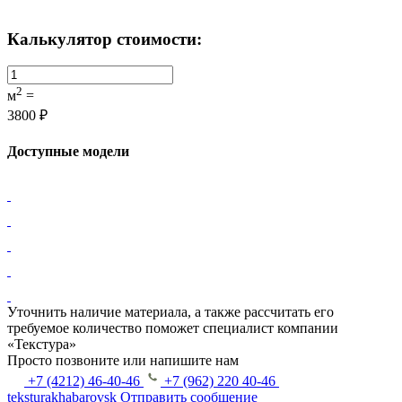
Калькулятор стоимости:
2
м
=
3800 ₽
Доступные модели
Уточнить наличие материала, а также рассчитать его
требуемое количество поможет специалист компании
«Текстура»
Просто позвоните или напишите нам
+7 (4212) 46-40-46
+7 (962) 220 40-46
teksturakhabarovsk
Отправить сообщение