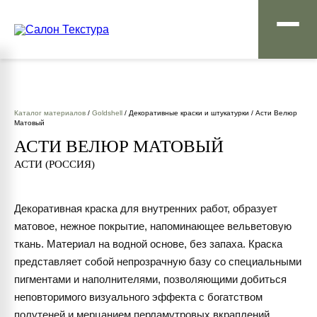
Каталог материалов
/
Goldshell
/ Декоративные краски и штукатурки / Асти Велюр
Матовый
АСТИ ВЕЛЮР МАТОВЫЙ
АСТИ (РОССИЯ)
Декоративная краска для внутренних работ, образует
матовое, нежное покрытие, напоминающее вельветовую
ткань. Материал на водной основе, без запаха. Краска
представляет собой непрозрачную базу со специальными
пигментами и наполнителями, позволяющими добиться
неповторимого визуального эффекта с богатством
полутеней и мерцанием перламутровых вкраплений.