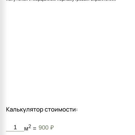
Калькулятор стоимости:
2
900 ₽
м
=