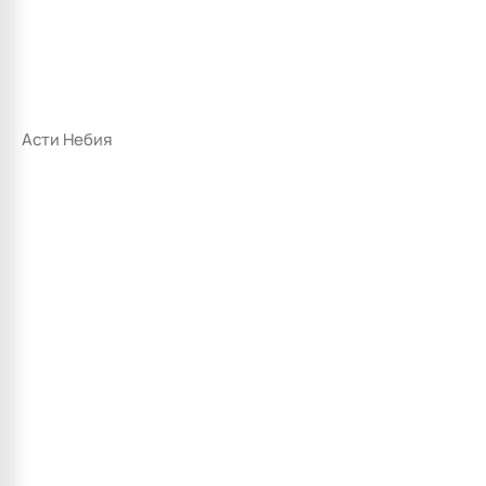
Асти Небия