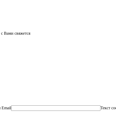
 с Вами свяжется
 Email
Текст с