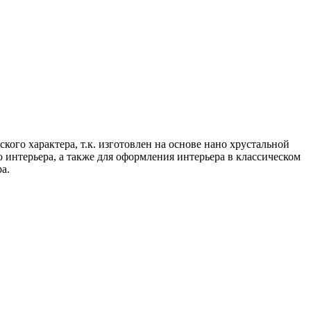
го характера, т.к. изготовлен на основе нано хрустальной
 интерьера, а также для оформления интерьера в классическом
а.