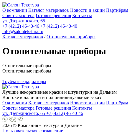
О компании
Каталог материалов
Новости и акции
Партнёрам
Советы мастера
Готовые решения
Контакты
ул. Дзержинского, 65
+7 (4212) 46-40-46
+7 (4212) 46-40-40
info@salontekstura.ru
Каталог материалов
/
Отопительные приборы
Отопительные приборы
Отопительные приборы
Отопительные приборы
Трубчатые радиаторы
Лучшие декоративные краски и штукатурки на Дальнем
Востоке в наличии и под индивидуальный заказ
О компании
Каталог материалов
Новости и акции
Партнёрам
Советы мастера
Готовые решения
Контакты
ул. Дзержинского, 65
+7 (4212) 46-40-46
2026 © Компания «Текстура и Дизайн»
Пользовательское соглашение